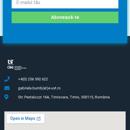
Abonează-te
+4(0) 256 592 622
gabriela.bumb(at)e-uvt.ro
Str. Pestalozzi 16A, Timisoara, Timis, 300115, România