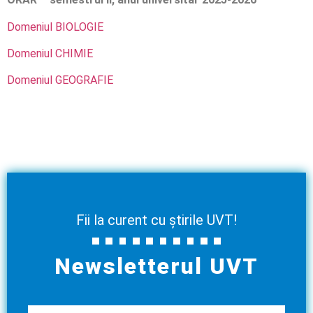
Domeniul BIOLOGIE
Domeniul CHIMIE
Domeniul GEOGRAFIE
Fii la curent cu știrile UVT!
Newsletterul UVT