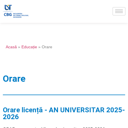
Acasă
»
Educație
»
Orare
Orare
Orare licență - AN UNIVERSITAR 2025-
2026