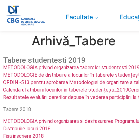
Facultate
Educaț
Arhivă_Tabere
Tabere studentesti 2019
METODOLOGIA privind organizarea taberelor studențesti 201
METODOLOGIE de distribuire a locurilor în taberele studențeș
ORDIN -513 pentru aprobarea Metodologiei de organizare a t
Calendarul atribuirii locurilor în taberele studențești_2019
Cere
Rezultatele evaluării cererilor depuse în vederea participării l
Tabere 2018
METODOLOGIA privind organizarea si desfasurarea Programului
Distribuire locuri 2018
Fisa inscriere 2018