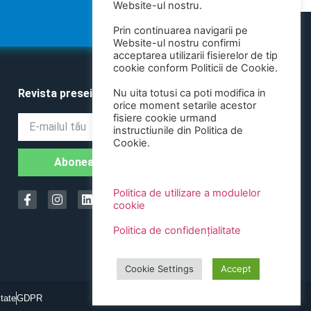
Website-ul nostru.
Prin continuarea navigarii pe
Website-ul nostru confirmi
acceptarea utilizarii fisierelor de tip
cookie conform Politicii de Cookie.
Revista presei
Nu uita totusi ca poti modifica in
orice moment setarile acestor
fisiere cookie urmand
instructiunile din Politica de
Cookie.
Abonează-te
Politica de utilizare a modulelor
cookie
Politica de confidențialitate
Cookie Settings
Accept
itate
GDPR